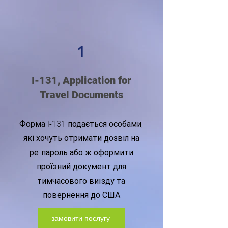
1
I-131, Application for
Travel Documents
Форма I-131 подається особами,
які хочуть отримати дозвіл на
ре-пароль або ж оформити
проїзний документ для
тимчасового виїзду та
повернення до США
замовити послугу