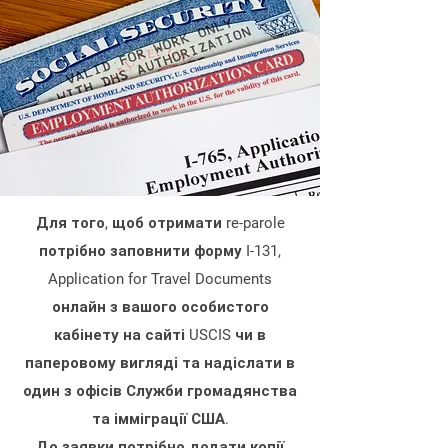
Для того, щоб отримати re-parole
потрібно заповнити форму I-131,
Application for Travel Documents
онлайн з вашого особистого
кабінету на сайті USCIS чи в
паперовому вигляді та надіслати в
один з офісів Служби громадянства
та імміграції США.
До заявки потрібно додати копії