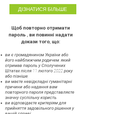
ДІЗНАТИСЯ БІЛЬШЕ
Щоб повторно отримати
пароль ,
ви повинні надати
докази того, що:
ви є громадянином України або
його найближчим родичем, який
отримав пароль у Сполучених
Штатах після
11 лютого 2022 року
або пізніше;
ви маєте невідкладні гуманітарні
причини або надання вам
повторного пароля представляєте
значну суспільну користь.
ви відповідаєте критеріям для
прийняття задовільного рішення у
вашій справі;