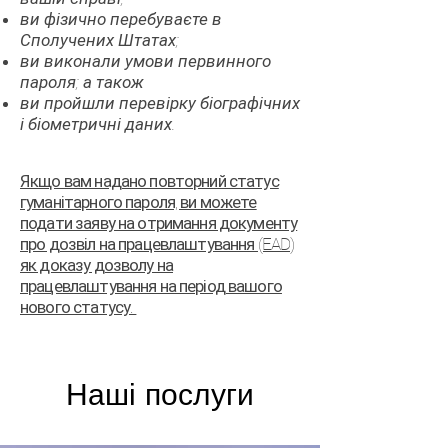
ви фізично перебуваєте в
Сполучених Штатах;
ви виконали умови первинного
пароля; а також
ви пройшли перевірку біографічних
і біометричні даних.
Якщо вам надано повторний статус
гуманітарного пароля, ви можете
подати заяву на отримання документу
про дозвіл на працевлаштування (EAD)
як доказу дозволу на
працевлаштування на період вашого
нового статусу.
Наші послуги