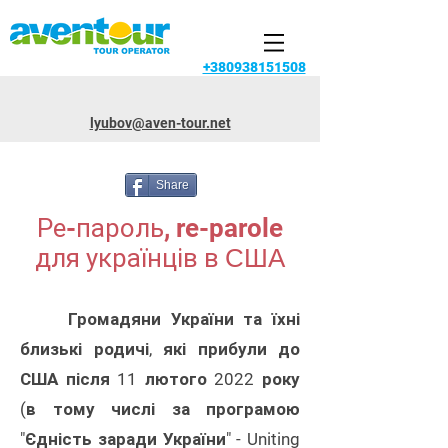
+380938151508
lyubov@aven-tour.net
Share
Ре-пароль, re-parole
для українців в
США
Громадяни України та їхні
близькі родичі, які прибули до
США після 11 лютого 2022 року
(в тому числі за програмою
"Єдність заради України" - Uniting