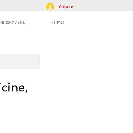
Увійти
І КОНСУЛЬТАЦІЇ
КВИТКИ
cine,