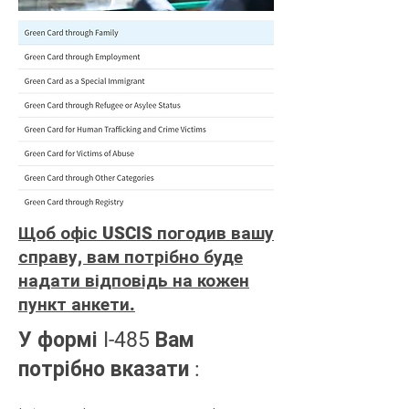
Щоб офіс USCIS погодив вашу
справу, вам потрібно буде
надати відповідь на кожен
пункт анкети.
У формі I-485 Вам
потрібно вказати :