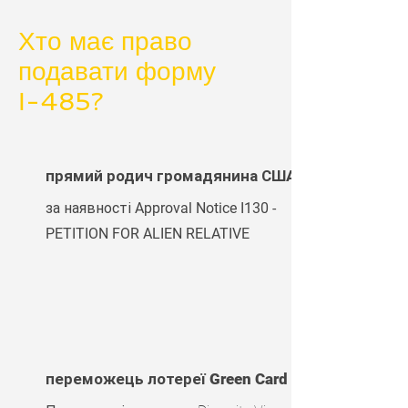
Хто має право
подавати форму
І-485?
прямий родич громадянина США,
за наявності
Approval Notice I130 -
PETITION FOR ALIEN RELATIVE
переможець лотереї Green Card