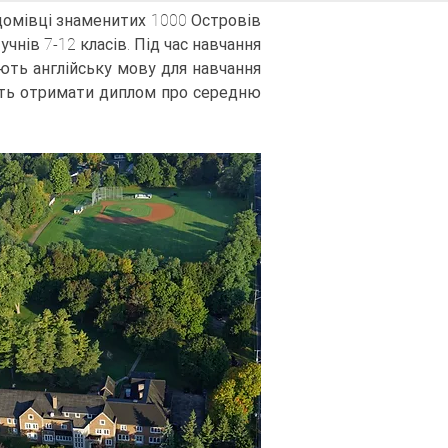
 домівці знаменитих 1000 Островів
Увійти
учнів 7-12 класів. Під час навчання
ть англійську мову для навчання
І КОНСУЛЬТАЦІЇ
КВИТКИ
сть отримати диплом про середню