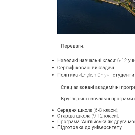
Переваги:
Невеликі навчальні класи: 6-12 учн
Сертифіковані викладачі.
Політика «English Only» - студен
Спеціалізовані академічні прог
Круглорічні навчальні програми (
Середня школа (6-8 класи);
Старша школа (9-12 класи);
Програма "Англійська як друга мов
Підготовка до університету;