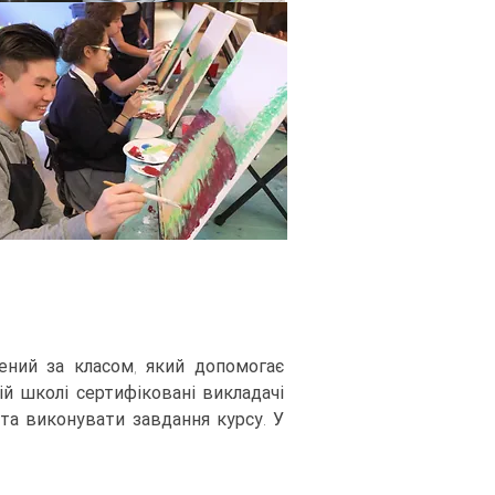
ний за класом, який допомогає
й школі сертифіковані викладачі
та виконувати завдання курсу. У