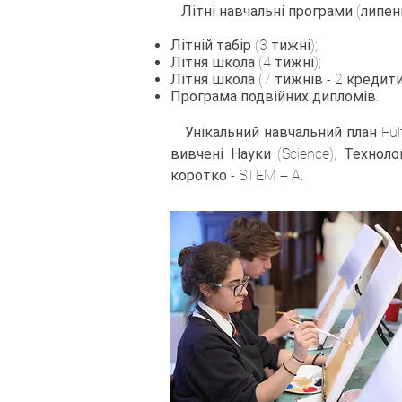
Літні навчальні програми (липень
Літній табір (3 тижні);
Літня школа (4 тижні);
Літня школа (7 тижнів - 2 кредити
Програма подвійних дипломів.
Унікальний навчальний план Fulf
вивчені Науки (Science), Технолог
коротко - STEM + A.