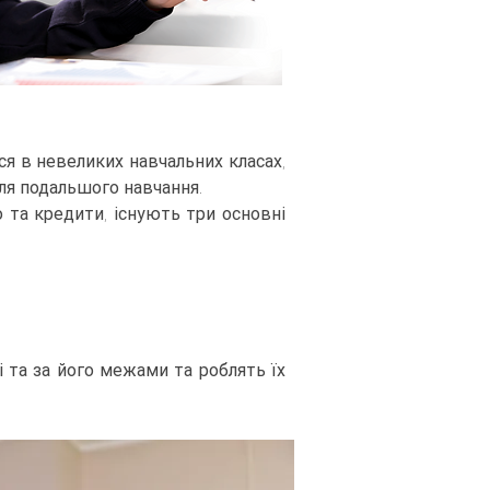
я в невеликих навчальних класах,
ля подальшого навчання.
 та кредити, існують три основні
 та за його межами та роблять їх