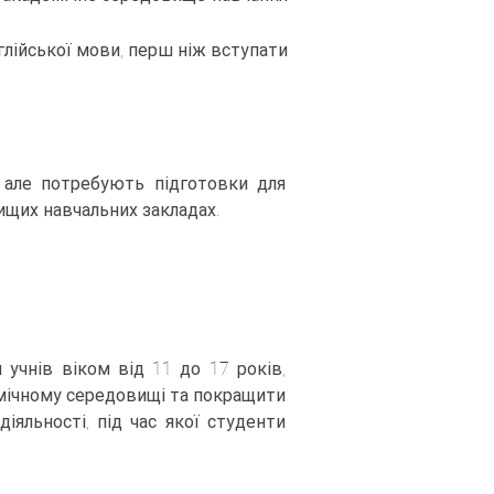
глійської мови, перш ніж вступати
 але потребують підготовки для
щих навчальних закладах.
учнів віком від 11 до 17 років,
емічному середовищі та покращити
діяльності, під час якої студенти