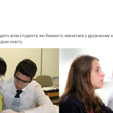
ить всім студента, які бажають навчатися у дружньому
едню освіту.