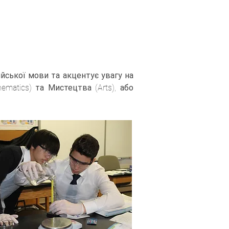
йської мови та акцентує увагу на
hematics) та Мистецтва (Arts), або