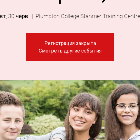
вт, 30 черв.
  |  
Plumpton College Stanmer Training Centr
Регистрация закрыта
Смотреть другие события