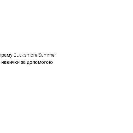
ограму Bucksmore Summer 
і навички за допомогою 