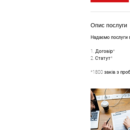
Опис послуги
Надаємо послуги 
1. Договір*
2. Статут*
*1800 заків з про