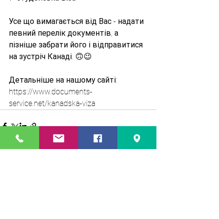
Усе що вимагається від Вас - надати 
певний перелік документів, а 
пізніше забрати його і відправитися 
на зустріч Канаді. 🙃😉
Детальніше на нашому сайті: 
https://www.documents-
service.net/kanadska-viza
Дивитися всі
Останні пости