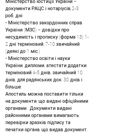
Міністерство юстиції України –  
документи РАЦС і нотаріусів 2-3 
роб. дні.
• Міністерство закордонних справ 
України (МЗС) – довідки про 
несудимість і прописку (форма 13) 1-
2 дні терміновий, 7-10 звичайний 
(деякі до 1 міс.)
• Міністерство освіти і науки 
України, дипломи, атестати додатки: 
терміновий 4-5 днів, звичайний 10 
днів, для радянських док. 30 днів і 
більше.
Апостиль можна поставити тільки 
на документи, що видані офіційними 
органами.  Документи видані 
районними органами вимагають 
перевірки зразків підпису та 
печатки органа, що видав документ, 