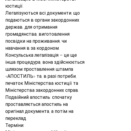
юстиції. 
Легалізуються всі документи, що  
подаються в органи закордонних 
держав, для отримання 
громадянства, виготовлення 
посвідки на проживання, чи 
навчання в за кордоном.
Консульська легалізація – це ще 
інша процедура, вона здійснюється 
шляхом проставлення штампа 
«АПОСТИЛЬ» та, в разі потреби, 
печаток Міністерства юстиції та 
Міністерства закордонних справ.
Подвійний апостиль: спочатку 
проставляється апостиль на 
оригінал документа, а потім на 
переклад.  
Терміни: